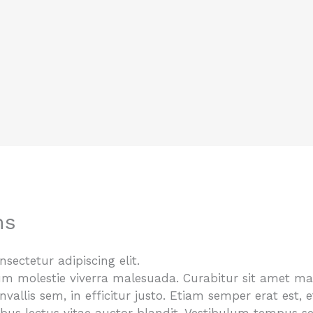
ns
sectetur adipiscing elit.
ulum molestie viverra malesuada. Curabitur sit amet ma
onvallis sem, in efficitur justo. Etiam semper erat est