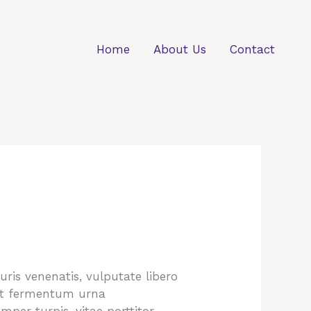
Home
About Us
Contact
uris venenatis, vulputate libero
, et fermentum urna